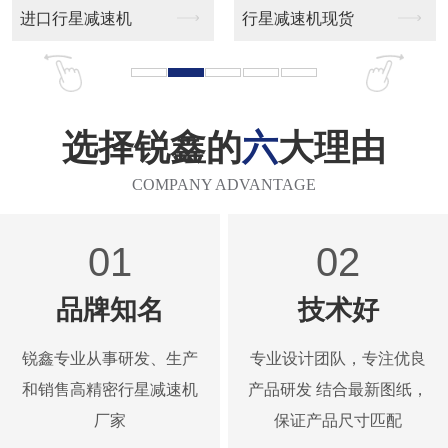
速机现货
选择锐鑫的
六
大理由
COMPANY ADVANTAGE
01
02
品牌知名
技术好
锐鑫专业从事研发、生产
专业设计团队，专注优良
和销售高精密行星减速机
产品研发 结合最新图纸，
厂家
保证产品尺寸匹配