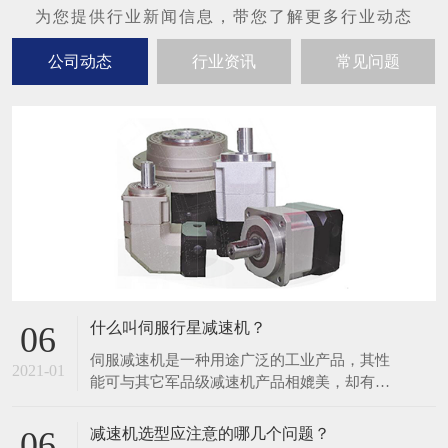
公司动态
行业资讯
常见问题
什么叫伺服行星减速机？
06
伺服减速机是一种用途广泛的工业产品，其性
2021-01
能可与其它军品级减速机产品相媲美，却有着
工业级产品的价格，被应用于广泛的工业场
合。 该减速器体积小、重量轻，承载能力
减速机选型应注意的哪几个问题？
06
高，使用寿命长、运转平稳，噪声低。具有功