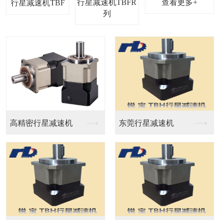
行星减速机TBFR
查看更多+
行星减速机TBF
星减速机
低背隙行星减速机